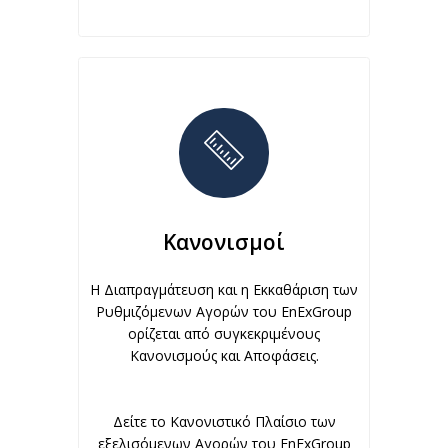
Κανονισμοί
Η Διαπραγμάτευση και η Εκκαθάριση των
Ρυθμιζόμενων Αγορών του EnExGroup
ορίζεται από συγκεκριμένους
Κανονισμούς και Αποφάσεις.
Δείτε το Κανονιστικό Πλαίσιο των
εξελισόμενων Αγορών του EnExGroup