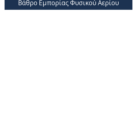
Βάθρο Εμπορίας Φυσικού Αερίου