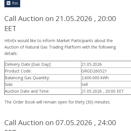
Rss
Call Auction on 21.05.2026 , 20:00
EET
HEnEx would like to inform Market Participants about the
Auction of Natural Gas Trading Platform with the following
details:
Delivery Date [Gas Day]:
21.05.2026
Product Code:
GRGD260521
Balancing Gas Quantity:
2.600.000 kWh
Side:
Sell
Auction Date and Time:
21.05.2026 , 20:00 EET
The Order Book will remain open for thirty (30) minutes.
Call Auction on 07.05.2026 , 24:00