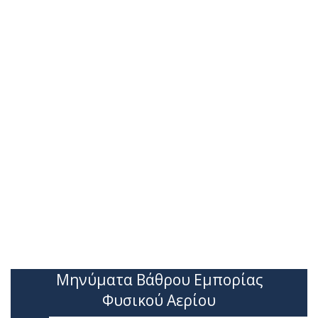
Μηνύματα Βάθρου Εμπορίας
Φυσικού Αερίου