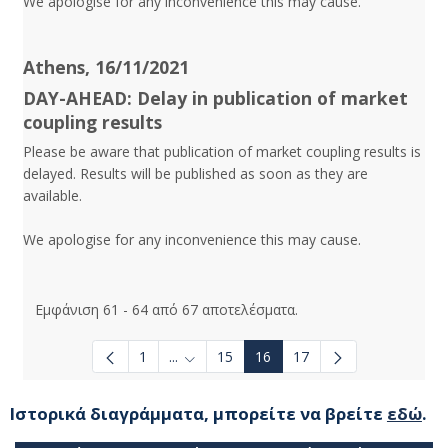
We apologise for any inconvenience this may cause.
Athens, 16/11/2021
DAY-AHEAD: Delay in publication of market
coupling results
Please be aware that publication of market coupling results is
delayed. Results will be published as soon as they are
available.
We apologise for any inconvenience this may cause.
Εμφάνιση 61 - 64 από 67 αποτελέσματα.
1
...
15
16
17
Ενδιάμεσες σελίδες Use TAB to navigate
Ιστορικά διαγράμματα, μπορείτε να βρείτε
εδώ
.