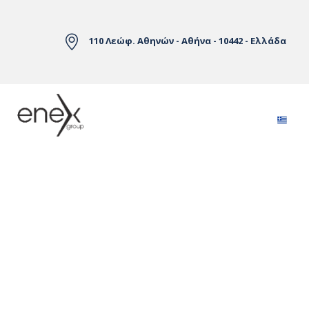
Skip to Main Content
110 Λεώφ. Αθηνών - Αθήνα - 10442 - Ελλάδα
Αγορές Ηλεκτρικής Ενέργειας