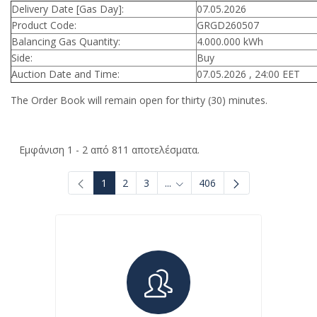
Delivery Date [Gas Day]:
07.05.2026
Product Code:
GRGD260507
Balancing Gas Quantity:
4.000.000 kWh
Side:
Buy
Auction Date and Time:
07.05.2026 , 24:00 EET
The Order Book will remain open for thirty (30) minutes.
Εμφάνιση 1 - 2 από 811 αποτελέσματα.
1
2
3
...
406
Ενδιάμεσες σελίδες Use TAB to