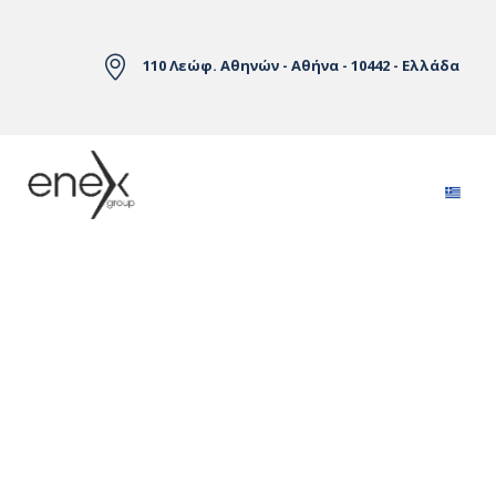
Skip to Main Content
110 Λεώφ. Αθηνών - Αθήνα - 10442 - Ελλάδα
Αγορές Ηλεκτρικής Ενέργειας