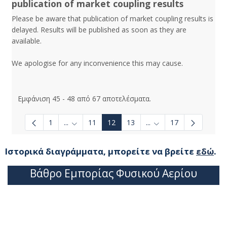
publication of market coupling results
Please be aware that publication of market coupling results is
delayed. Results will be published as soon as they are
available.
We apologise for any inconvenience this may cause.
Εμφάνιση 45 - 48 από 67 αποτελέσματα.
1
...
11
12
13
...
17
Ενδιάμεσες σελίδες Use TAB to navigate.
Ενδιάμεσες σελίδες Us
Ιστορικά διαγράμματα, μπορείτε να βρείτε
εδώ
.
Βάθρο Εμπορίας Φυσικού Αερίου