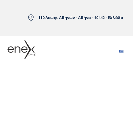
Skip to Main Content
110 Λεώφ. Αθηνών - Αθήνα - 10442 - Ελλάδα
Αγορές Ηλεκτρικής Ενέργειας