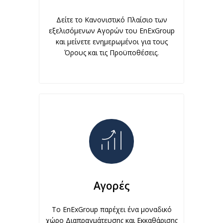
Δείτε το Κανονιστικό Πλαίσιο των
εξελισόμενων Αγορών του EnExGroup
και μείνετε ενημερωμένοι για τους
Όρους και τις Προϋποθέσεις.
Αγορές
Το EnExGroup παρέχει ένα μοναδικό
χώρο Διαπραγμάτευσης και Εκκαθάρισης