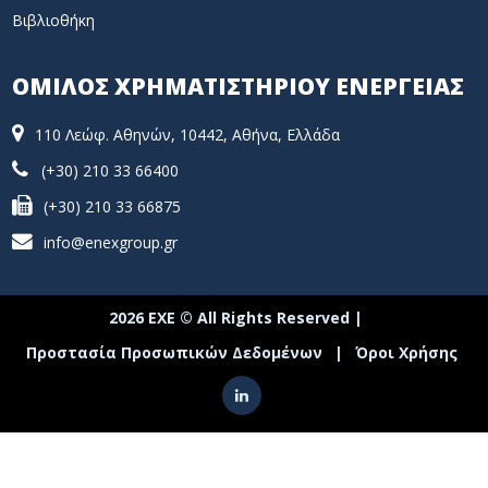
Βιβλιοθήκη
ΟΜΙΛΟΣ ΧΡΗΜΑΤΙΣΤΗΡΙΟΥ ΕΝΕΡΓΕΙΑΣ
110 Λεώφ. Αθηνών, 10442, Αθήνα, Ελλάδα
(+30) 210 33 66400
(+30) 210 33 66875
info@enexgroup.gr
2026 ΕΧΕ © All Rights Reserved |
Προστασία Προσωπικών Δεδομένων
|
Όροι Χρήσης