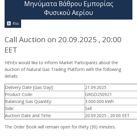
Μηνύματα Βάθρου Εμπορίας
Φυσικού Αερίου
Rss
Call Auction on 20.09.2025 , 20:00
EET
HEnEx would like to inform Market Participants about the
Auction of Natural Gas Trading Platform with the following
details:
Delivery Date [Gas Day]:
21.09.2025
Product Code:
GRGD250921
Balancing Gas Quantity:
3.000.000 kWh
Side:
Sell
Auction Date and Time:
20.09.2025 , 20:00 EET
The Order Book will remain open for thirty (30) minutes.