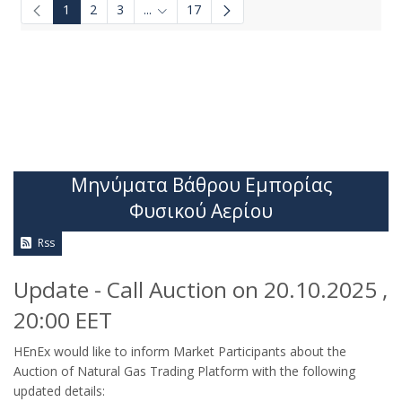
1
2
3
...
17
Ενδιάμεσες σελίδες Use TAB to navigate.
Μηνύματα Βάθρου Εμπορίας
Φυσικού Αερίου
Rss
Update - Call Auction on 20.10.2025 ,
20:00 EET
HEnEx would like to inform Market Participants about the
Auction of Natural Gas Trading Platform with the following
updated details: