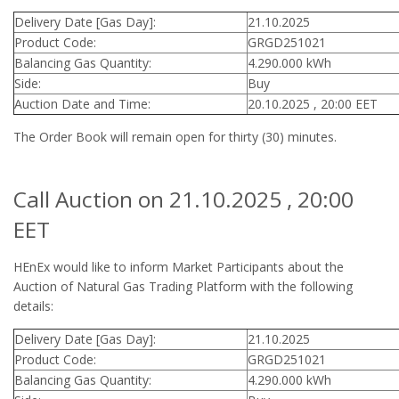
Delivery Date [Gas Day]:
21.10.2025
Product Code:
GRGD251021
Balancing Gas Quantity:
4.290.000 kWh
Side:
Buy
Auction Date and Time:
20.10.2025 , 20:00 EET
The Order Book will remain open for thirty (30) minutes.
Call Auction on 21.10.2025 , 20:00
EET
HEnEx would like to inform Market Participants about the
Auction of Natural Gas Trading Platform with the following
details:
Delivery Date [Gas Day]:
21.10.2025
Product Code:
GRGD251021
Balancing Gas Quantity:
4.290.000 kWh