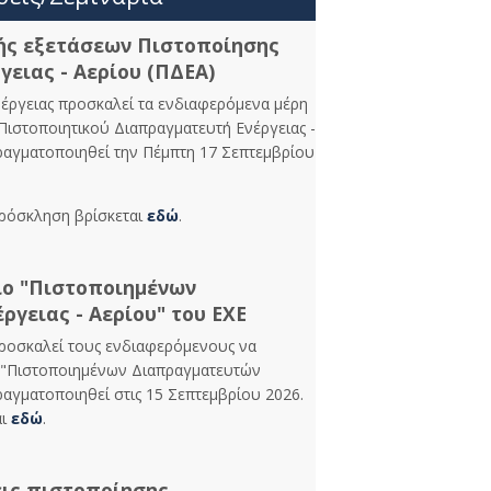
ής εξετάσεων Πιστοποίησης
ειας - Αερίου (ΠΔΕΑ)
νέργειας προσκαλεί τα ενδιαφερόμενα μέρη
Πιστοποιητικού Διαπραγματευτή Ενέργειας -
πραγματοποιηθεί την Πέμπτη 17 Σεπτεμβρίου
πρόσκληση βρίσκεται
εδώ
.
ιο "Πιστοποιημένων
ργειας - Αερίου" του ΕΧΕ
προσκαλεί τους ενδιαφερόμενους να
 "Πιστοποιημένων Διαπραγματευτών
ραγματοποιηθεί στις 15 Σεπτεμβρίου 2026.
αι
εδώ
.
εις πιστοποίησης