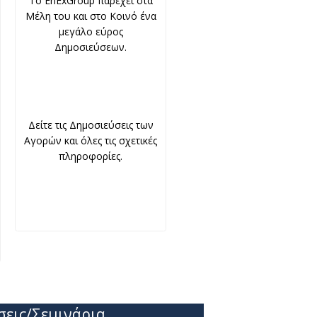
To EnExGroup παρέχει στα
Μέλη του και στο Κοινό ένα
μεγάλο εύρος
Δημοσιεύσεων.
Δείτε τις Δημοσιεύσεις των
Αγορών και όλες τις σχετικές
πληροφορίες.
σεις/Σεμινάρια