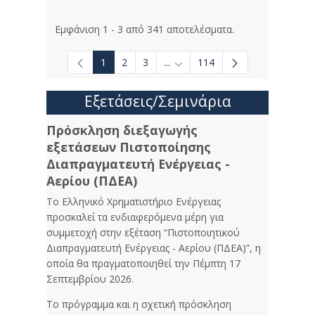
Εμφάνιση 1 - 3 από 341 αποτελέσματα.
1
2
3
...
114
Ενδιάμεσες σελίδες Use TAB to
Εξετάσεις/Σεμινάρια
Πρόσκληση διεξαγωγής
εξετάσεων Πιστοποίησης
Διαπραγματευτή Ενέργειας -
Αερίου (ΠΔΕΑ)
Το Ελληνικό Χρηματιστήριο Ενέργειας
προσκαλεί τα ενδιαφερόμενα μέρη για
συμμετοχή στην εξέταση “Πιστοποιητικού
Διαπραγματευτή Ενέργειας - Αερίου (ΠΔΕΑ)”, η
οποία θα πραγματοποιηθεί την Πέμπτη 17
Σεπτεμβρίου 2026.
Το πρόγραμμα και η σχετική πρόσκληση