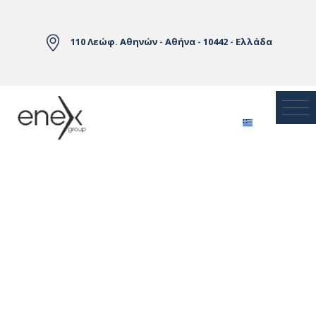
Skip to Main Content
110 Λεώφ. Αθηνών - Αθήνα - 10442 - Ελλάδα
Αγορές Ηλεκτρικής Ενέργειας