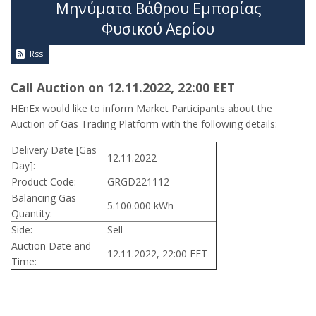
Μηνύματα Βάθρου Εμπορίας
Φυσικού Αερίου
Rss
Call Auction on 12.11.2022, 22:00 ΕΕΤ
HEnEx would like to inform Market Participants about the
Auction of Gas Trading Platform with the following details:
Delivery Date [Gas
12.11.2022
Day]:
Product Code:
GRGD221112
Balancing Gas
5.100.000 kWh
Quantity:
Side:
Sell
Auction Date and
12.11.2022, 22:00 EET
Time: