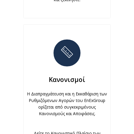
Κανονισμοί
Η Διαπραγμάτευση και η Εκκαθάριση των
Ρυθμιζόμενων Αγορών του EnExGroup
ορίζεται από συγκεκριμένους
Κανονισμούς και Αποφάσεις.
Δείτε το Κανονιστικό Πλαίσιο των