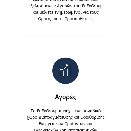
εξελισόμενων Αγορών του EnExGroup
και μείνετε ενημερωμένοι για τους
Όρους και τις Προϋποθέσεις.
Αγορές
Το EnExGroup παρέχει ένα μοναδικό
χώρο Διαπραγμάτευσης και Εκκαθάρισης
Ενεργειακών Προϊόντων και
Ενεργειακών Χρηματοπιστωτικών