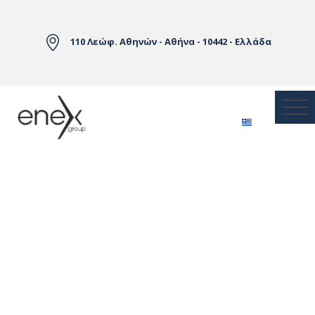
Skip to Main Content
110 Λεώφ. Αθηνών - Αθήνα - 10442 - Ελλάδα
Αγορές Ηλεκτρικής Ενέργειας