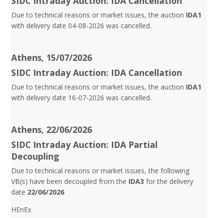
SIDC Intraday Auction: IDA Cancellation
Due to technical reasons or market issues, the auction
IDA1
with delivery date 04-08-2026 was cancelled.
Athens, 15/07/2026
SIDC Intraday Auction: IDA Cancellation
Due to technical reasons or market issues, the auction
IDA1
with delivery date 16-07-2026 was cancelled.
Athens, 22/06/2026
SIDC Intraday Auction: IDA Partial
Decoupling
Due to technical reasons or market issues, the following
VB(s) have been decoupled from the
IDA3
for the delivery
date
22/06/2026
HEnEx