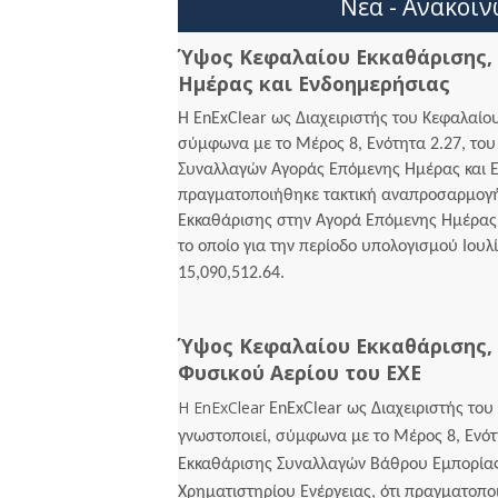
Νέα - Ανακοιν
Ύψος Κεφαλαίου Εκκαθάρισης,
Ημέρας και Ενδοημερήσιας
Η EnExClear ως Διαχειριστής του Κεφαλαίο
σύμφωνα με το Μέρος 8, Ενότητα 2.27, το
Συναλλαγών Αγοράς Επόμενης Ημέρας και Ε
πραγματοποιήθηκε τακτική αναπροσαρμογή
Εκκαθάρισης στην Αγορά Επόμενης Ημέρας 
το οποίο για την περίοδο υπολογισμού Ιουλ
15,090,512.64.
Ύψος Κεφαλαίου Εκκαθάρισης,
Φυσικού Αερίου του ΕΧΕ
Η EnExClear
EnExClear ως Διαχειριστής του
γνωστοποιεί, σύμφωνα με το Μέρος 8, Ενότ
Εκκαθάρισης Συναλλαγών Βάθρου Εμπορίας
Χρηματιστηρίου Ενέργειας, ότι πραγματοπο