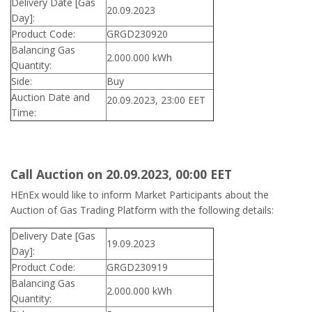
Delivery Date [Gas
20.09.2023
Day]:
Product Code:
GRGD230920
Balancing Gas
2.000.000 kWh
Quantity:
Side:
Buy
Auction Date and
20.09.2023, 23:00 EET
Time:
Call Auction on 20.09.2023, 00:00 ΕΕΤ
HEnEx would like to inform Market Participants about the
Auction of Gas Trading Platform with the following details:
Delivery Date [Gas
19.09.2023
Day]:
Product Code:
GRGD230919
Balancing Gas
2.000.000 kWh
Quantity: