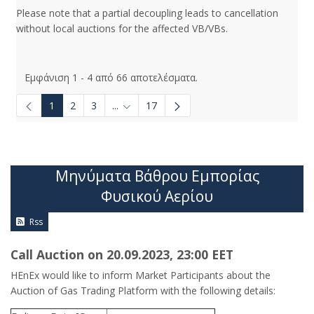
Please note that a partial decoupling leads to cancellation
without local auctions for the affected VB/VBs.
Εμφάνιση 1 - 4 από 66 αποτελέσματα.
1
2
3
...
17
Ενδιάμεσες σελίδες Use TAB to navigate.
Μηνύματα Βάθρου Εμπορίας
Φυσικού Αερίου
Rss
Call Auction on 20.09.2023, 23:00 ΕΕΤ
HEnEx would like to inform Market Participants about the
Auction of Gas Trading Platform with the following details: