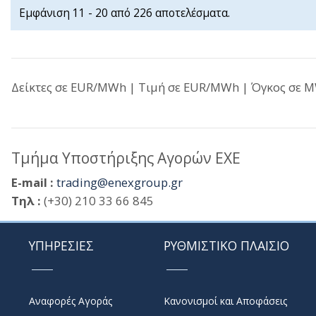
Εμφάνιση 11 - 20 από 226 αποτελέσματα.
Δείκτες σε EUR/MWh | Τιμή σε EUR/MWh | Όγκος σε MW
Τμήμα Υποστήριξης Αγορών ΕΧΕ
E-mail :
trading@enexgroup.gr
Τηλ :
(+30) 210 33 66 845
ΥΠΗΡΕΣΙΕΣ
ΡΥΘΜΙΣΤΙΚΟ ΠΛΑΙΣΙΟ
Αναφορές Αγοράς
Κανονισμοί και Αποφάσεις