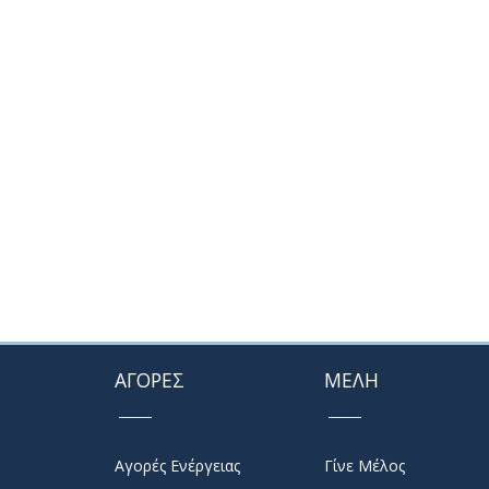
ΑΓΟΡΕΣ
ΜΕΛΗ
Αγορές Ενέργειας
Γίνε Μέλος