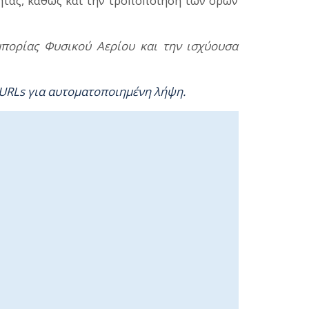
ας, καθώς και την τροποποίηση των όρων
πορίας Φυσικού Αερίου και την ισχύουσα
 URLs για αυτοματοποιημένη λήψη
.