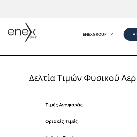
Skip to Main Content
ENEXGROUP
Α
Δελτία Τιμών Φυσικού Αερ
Τιμές Αναφοράς
Οριακές Τιμές