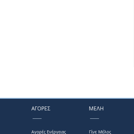
ΑΓΟΡΕΣ
ΜΕΛΗ
Αγορές Ενέργειας
Γίνε Μέλος