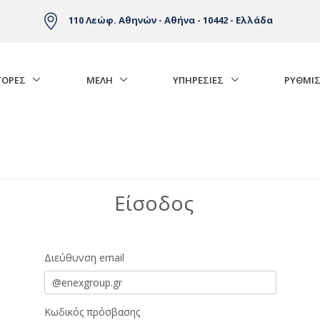
110 Λεώφ. Αθηνών - Αθήνα - 10442 - Ελλάδα
ΓΟΡΈΣ
ΜΕΛΗ
ΥΠΗΡΕΣΙΕΣ
ΡΥΘΜΙΣ
Είσοδος
Είσοδος
Διεύθυνση email
Κωδικός πρόσβασης